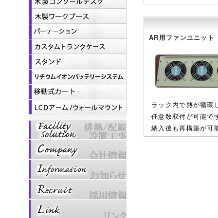
AR用ファンユニット
ラック内で熱が循環
任意数取付が可能で
納入後も再構築が可