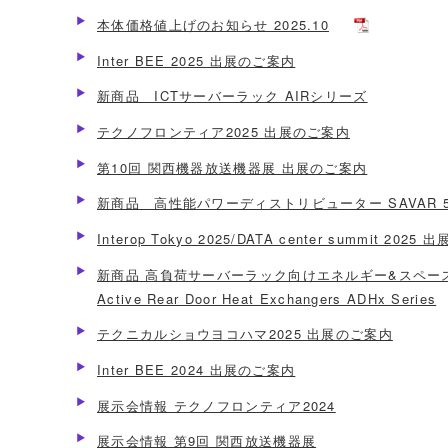
本体価格値上げのお知らせ 2025.10
Inter BEE 2025 出展のご案内
新商品 ICTサーバーラック AIRシリーズ
テクノフロンティア2025 出展のご案内
第10回 関西機器放送機器展 出展のご案内
新商品 高性能パワーディストリビューター SAVAR 5
Interop Tokyo 2025/DATA center summit 202
新商品 高負荷サーバーラック向けエネルギー&スペー
Active Rear Door Heat Exchangers ADHx Series
テクニカルショウヨコハマ2025 出展のご案内
Inter BEE 2024 出展のご案内
展示会情報 テクノフロンティア2024
展示会情報 第9回 関西放送機器展