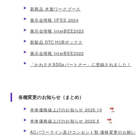
新商品 木製ワークブース
展示会情報 IIFES 2024
展示会情報 InterBEE2023
新製品 DTC HUBボックス
展示会情報 InterBEE2022
「かわさきSDGsパートナー」に登録されました！
各種変更のお知らせ（まとめ）
本体価格値上げのお知らせ 2025.10
本体価格値上げのお知らせ 2022.5
ACパワーライン及びコンセント類 価格変更のお願い