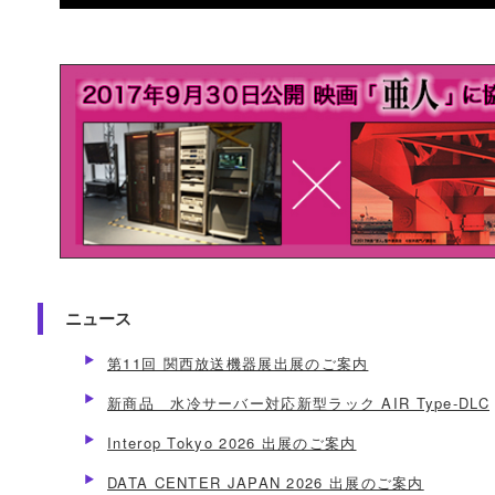
ニュース
第11回 関西放送機器展出展のご案内
新商品 水冷サーバー対応新型ラック AIR Type-DLC
Interop Tokyo 2026 出展のご案内
DATA CENTER JAPAN 2026 出展のご案内