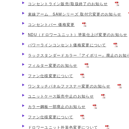
コンセントライン販売/取扱終了のお知らせ
束線アーム SAMシリーズ 取付穴変更のお知らせ
コンセントバー 価格変更
NDU（ドロワーユニット）塗装仕上げ変更のお知らせ
パワーラインコンセント価格変更について
ラックスタンダードカラー『アイボリー』廃止のお知
フィルター変更のお知らせ
ファン仕様変更について
ワンタッチパネルファスナー変更のお知らせ
ユニットケース販売中止のお知らせ
カラー鋼板一部廃止のお知らせ
ファン仕様変更について
ドロワーユニット外装色変更について