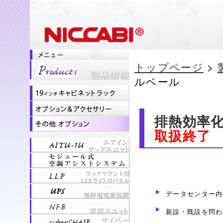
トップページ
>
ルベール
排熱効率
取扱終了
データセンター内
新設・既設を問わ