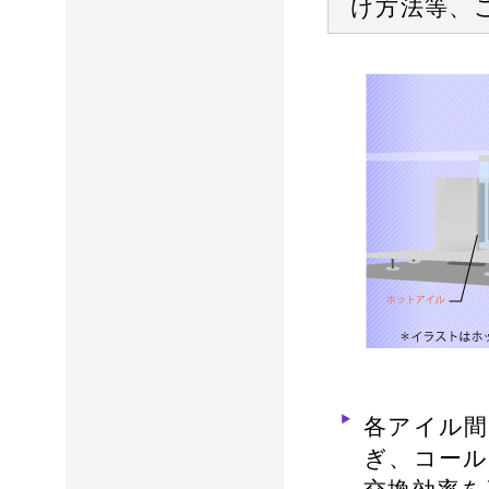
け方法等、
各アイル間
ぎ、コール
交換効率を