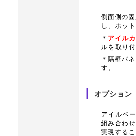
側面側の固
し、ホット
＊
アイルカ
ルを取り付
＊隔壁パネ
す。
オプション
アイルベ
組み合わせ
実現するこ