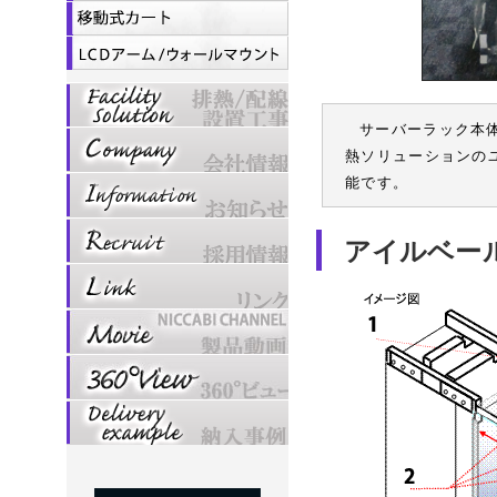
サーバーラック本
熱ソリューションの
能です。
アイルベー