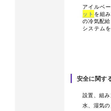
アイルベ
ット
を組
の冷気配給
システム
安全に関す
設置、組み
水、湿気の