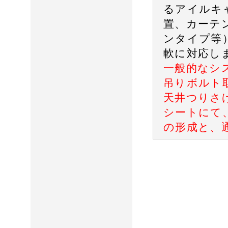
るアイルキ
置、カーテ
ンタイプ等
軟に対応し
一般的なシ
吊りボルト
天井つりさ
シートにて
の形成と、