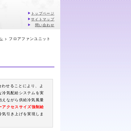
トップページ
サイトマップ
問い合わせ
ル
> フロアファンユニット
合わせることにより、よ
な冷気配給システムを実
抱えながら供給冷気風量
ーアクセスサイズ強制給
冷気引き上げを実現しま