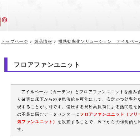
トップページ
>
製品情報
>
排熱効率化ソリューション アイルベー
フロアファンユニット
アイルベール（カーテン）とフロアファンユニットを組み
り確実に床下からの冷気供給を可能にして、安定かつ効率的
現することが可能です。偏圧する局所高負荷による熱問題を
の不足に悩むデータセンターに
フロアファンユニット（フリ
気ファンユニット）
を設置することで、床下からの強制的な
す。