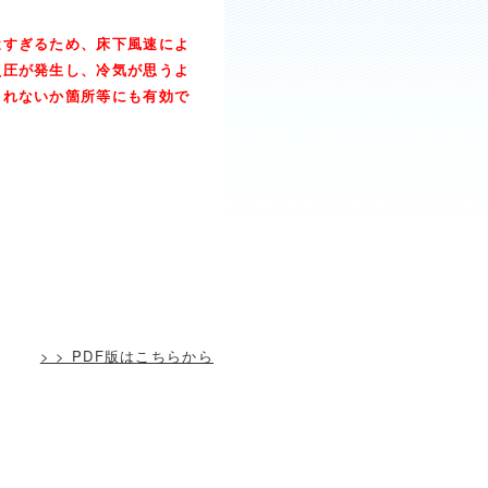
近すぎるため、床下風速によ
負圧が発生し、冷気が思うよ
されないか箇所等にも有効で
> > PDF版はこちらから