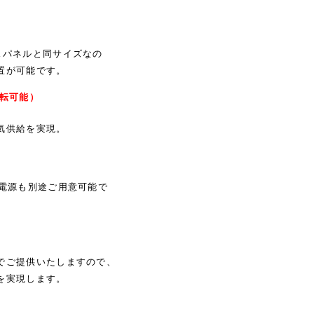
スパネルと同サイズなの
置が可能です。
運転可能）
気供給を実現。
S電源も別途ご用意可能で
でご提供いたしますので、
を実現します。