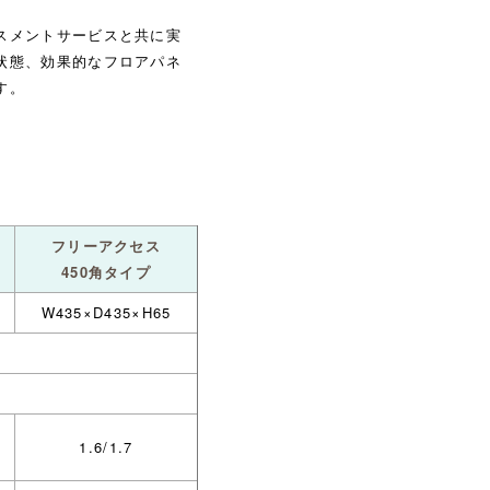
スメントサービスと共に実
状態、効果的なフロアパネ
す。
フリーアクセス
450角タイプ
W435×D435×H65
1.6/1.7