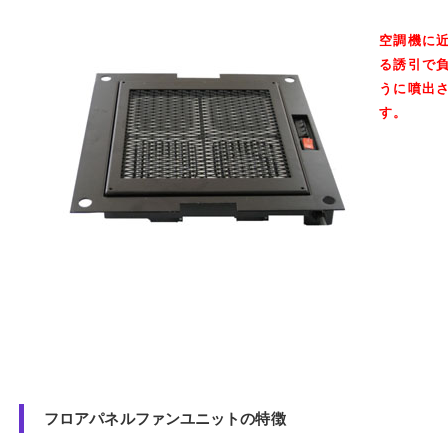
空調機に
る誘引で
うに噴出
す。
フロアパネルファンユニットの特徴