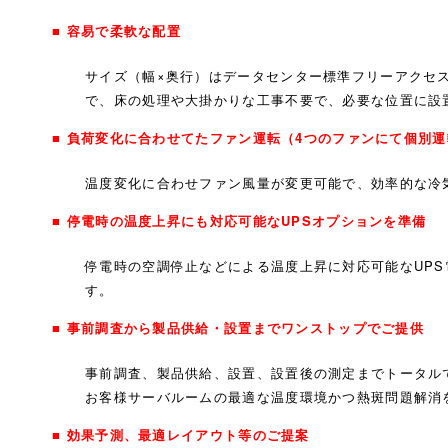
■ 容易で柔軟な配置
サイズ（幅×奥行）はデータセンター標準フリーアクセ
で、床の処理や大掛かりな工事不要で、必要な位置に設
■ 負荷変化に合わせてたファン運転（4つのファンにて個別
温度変化に合わせファン風量が変更可能で、効率的な冷
■ 停電時の温度上昇にも対応可能なUPSオプションを準備
停電時の空調停止などによる温度上昇に対応可能なUP
す。
■ 事前調査から製品供給・設置までワンストップでご提供
事前調査、製品供給、設置、設置後の測定までトータル
お客様サーバルームの最適な温度環境かつ熱斑問題解消
■ 効果予測、最適レイアウト等のご提案