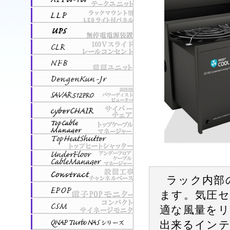
ラック内部
ます。気圧セ
適な風量を
出来るイン