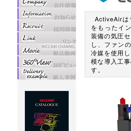
Active
をもったイ
装備の気圧セ
し、ファン
冷媒を使用
模な導入工事
す。