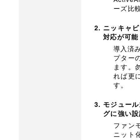
ーズ比
ニッキャビ
対応が可能
導入済
プター
ます。
れば更
す。
モジュール
グに強い設
ファン
ニット