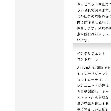
キャビネット内圧力
ラムされております
と外圧力の均衡を保
内に停滞させ値いよ
調整します。温度の
点が他社冷却ソリュ
いです。
インテリジェント
コントローラ
ActiveAirの頭脳であ
るインテリジェント
コントローラは、フ
ァンユニットの速度
を自動調節し、キャ
ビネットから適切な
量の空気を排出する
事で望ましい温度を