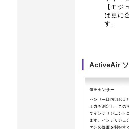
【モジ
ば更に
す。
ActiveAi
気圧センサー
センサーは内部およ
圧力を測定し、この
でインテリジェント
ます。インテリジェ
ァンの速度を制御す