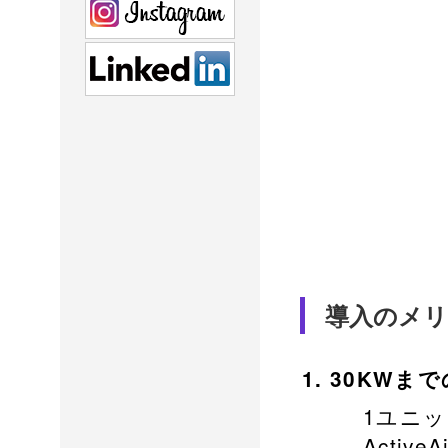
導入のメ
30KWま
1ユニッ
Acti