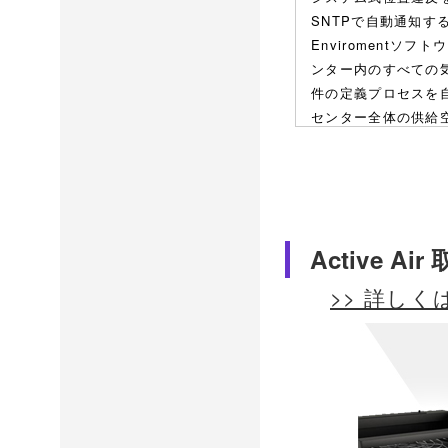
SNTPで自動通知す
Enviromentソ
ンター内のすべての
件の定義プロセスを
センター全体の供給
Active A
>> 詳しく