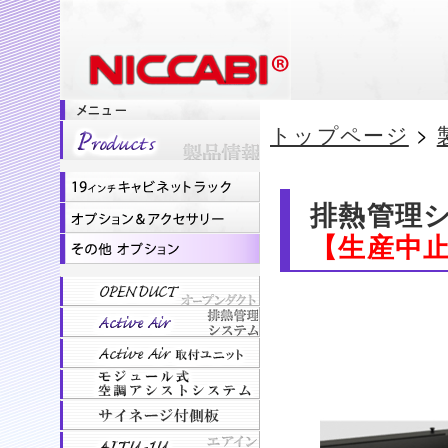
トップページ
>
排熱管理シス
【生産中