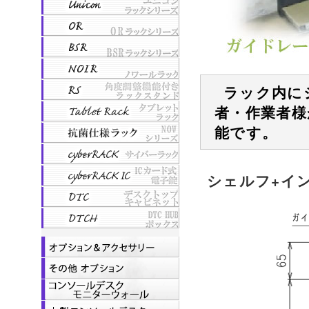
ラック内に
者・作業者様
能です。
シェルフ+イ