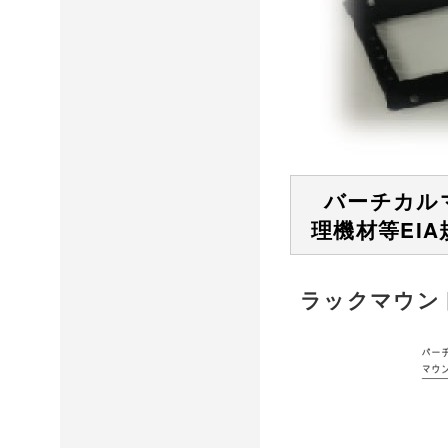
バーチカル
理機材等EI
ラックマウント