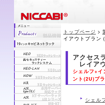
トップページ
>
イアウトプラン 
アクセスラ
レイアウ
シェルフ+イ
ント(2U)プ
シェル