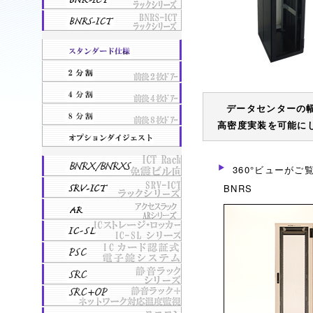
データセンターの
高密度実装を可能にし
360°ビューがご
BNRS