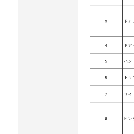
3
ドア
4
ドア
5
ハン
6
トッ
7
サイ
8
ヒン