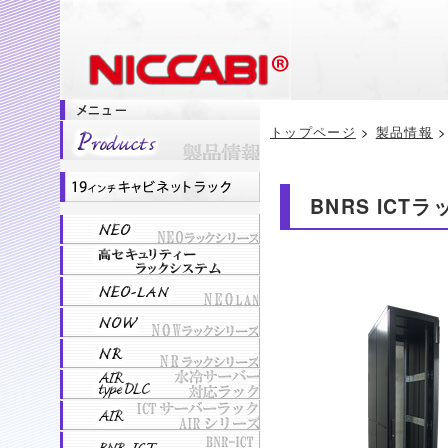
トップページ
>
製品情報
BNRS ICT